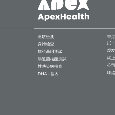
過敏檢測
香港
試
身體檢查
親
矯視基因測試
網
腸道菌核酸測試
公
性傳染病檢查
聯
DNA+ 基因