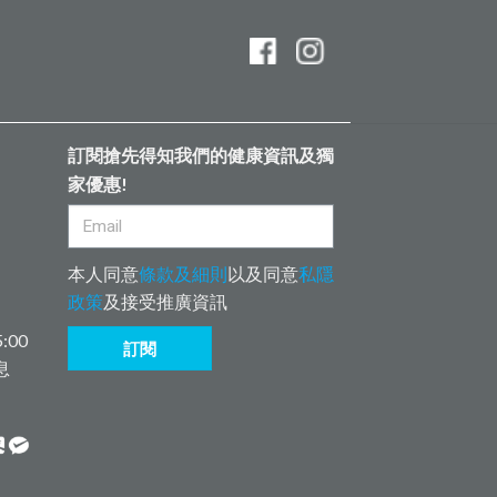
訂閱搶先得知我們的健康資訊及獨
家優惠!
本人同意
條款及細則
以及同意
私隱
政策
及接受推廣資訊
:00
訂閱
息