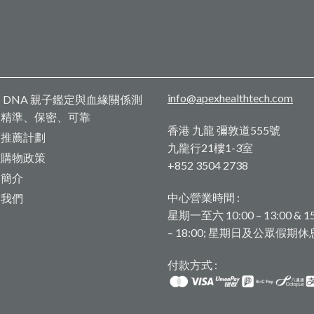
info@apexhealthtech.com
 DNA 親子鑑定與血緣關係測
：精準、保密、可靠
香港 九龍 彌敦道555號
友推薦計劃
九龍行21樓1-3室
上購物政策
+852 3504 2738
司簡介
中心營業時間 :
絡我們
星期一至六 10:00 – 13:00 & 15
– 18:00; 星期日及公眾假期休
付款方式 :