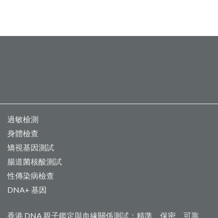
過敏檢測
身體檢查
矯視基因測試
腸道菌核酸測試
性傳染病檢查
DNA+ 基因
香港 DNA 親子鑑定與血緣關係測試：精準、保密、可靠