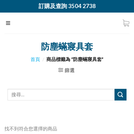
訂購及查詢 3504 2738
防塵蟎寢具套
首頁
/
商品標籤為 “防塵蟎寢具套”
篩選
找不到符合您選擇的商品