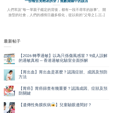
一份報告竟輕易拆穿了無數婚姻中的謊言
人們常說“每一單親子鑑定的背後，都有一段不尋常的故事”。 開
放型的社會，人們的感情日趨多樣化，從以前的“父母之 [...] [...]
最新帖子
【2026 轉季過敏】以為只係傷風感冒？9成人誤解
的過敏真相 — 香港過敏化驗室全面拆解
【胃出血】​胃出血是甚麼？認識症狀、成因及預防
方法
【胃癌】​胃癌篩查有幾重要？認識成因、症狀及預
防關鍵
【遺傳性角膜疾病
】兒童驗眼邊間好？