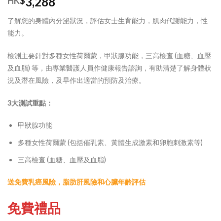
3,288
HK
$
了解您的身體內分泌狀況，評估女士生育能力，肌肉代謝能力，性
能力。
檢測主要針對多種女性荷爾蒙，甲狀腺功能，三高檢查 (血糖、血壓
及血脂) 等，由專業醫護人員作健康報告諮詢，有助清楚了解身體狀
況及潛在風險，及早作出適當的預防及治療。
3大測試重點：
甲狀腺功能
多種女性荷爾蒙 (包括催乳素、黃體生成激素和卵胞刺激素等)
三高檢查 (血糖、血壓及血脂)
送免費乳癌風險，脂肪肝風險
和
心臟年齡評估
免費禮品