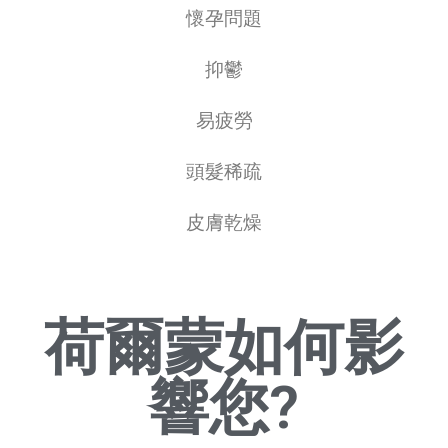
懷孕問題
抑鬱
易疲勞
頭髮稀疏
皮膚乾燥
荷爾蒙如何影
響您?