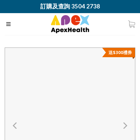
訂購及查詢 3504 2738
送$300禮券