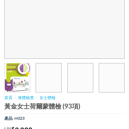
首頁
/
身體檢查
/
女士體檢
黃金女士荷爾蒙體檢 (93項)
產品:
H023