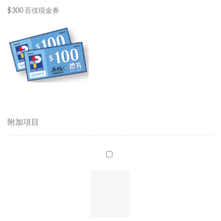
$300 百佳現金券
附加項目