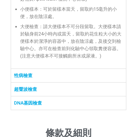
小便樣本：可於留樣本當天，留取約15毫升的小
便，放在陰涼處。
大便檢查：請大便樣本不可分段留取。大便樣本請
於驗身前24小時內或當天，留取約花生粒大小的大
便樣本於潔淨的容器中，放在陰涼處，及後交到檢
驗中心。亦可在檢查前到化驗中心領取糞便容器。
(注意大便樣本不可接觸廁所水或尿液。)
性病檢查
超聲波檢查
DNA基因檢查
條款及細則