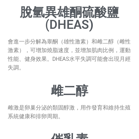
脫氫異雄酮硫酸鹽
(DHEAS)
會進一步分解為睾酮（雄性激素）和雌二醇（雌性
激素），可增加燒脂速度，並增加肌肉比例，運動
性能、健身效果。DHEAS水平失調可能會出現月經
失調。
雌二醇
雌激是卵巢分泌的類固醇激，用作發育和維持生殖
系統健康和排卵周期。