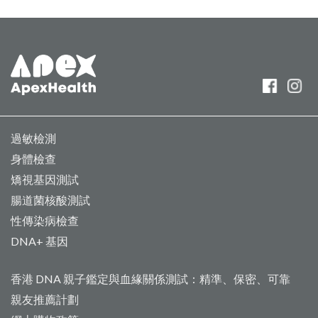
過敏檢測
身體檢查
矯視基因測試
腸道菌核酸測試
性傳染病檢查
DNA+ 基因
香港 DNA 親子鑑定與血緣關係測試：精準、保密、可靠
親友推薦計劃