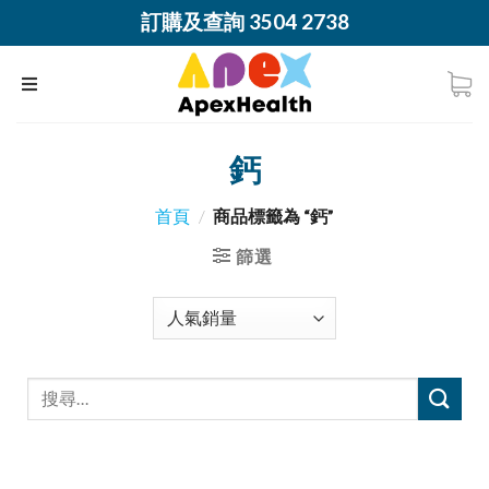
訂購及查詢 3504 2738
鈣
首頁
/
商品標籤為 “鈣”
篩選